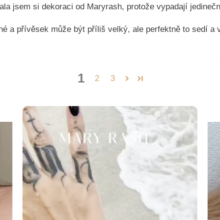
ala jsem si dekoraci od Maryrash, protože vypadají jedinečn
hé a přívěsek může být příliš velký, ale perfektně to sedí a
1
2
3