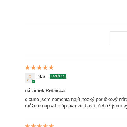
N.S.
náramek Rebecca
dlouho jsem nemohla najít hezký perličkový náram
můžete napsat o úpravu velikosti, čehož jsem v