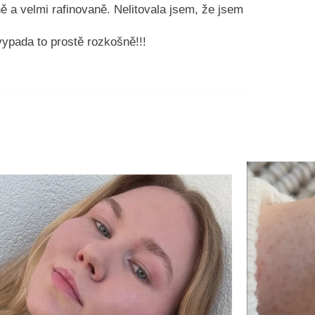
ě a velmi rafinovaně. Nelitovala jsem, že jsem
 vypada to prostě rozkošně!!!