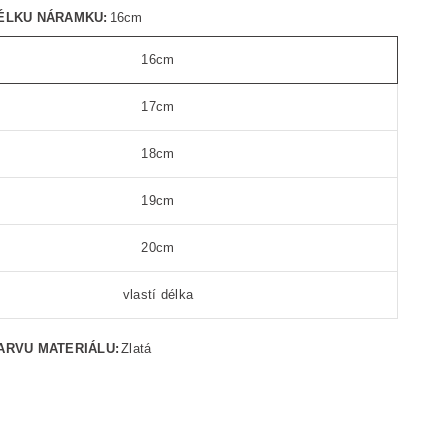
ÉLKU NÁRAMKU:
16cm
16cm
17cm
18cm
19cm
20cm
vlastí délka
ARVU MATERIÁLU:
Zlatá