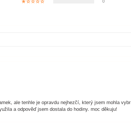
0
ek, ale tenhle je opravdu nejhezčí, který jsem mohla vybrat
yužila a odpověď jsem dostala do hodiny. moc děkuju!