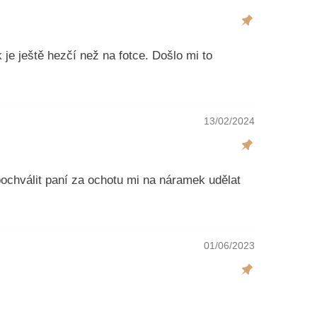
 je ještě hezčí než na fotce. Došlo mi to
13/02/2024
ochválit paní za ochotu mi na náramek udělat
01/06/2023