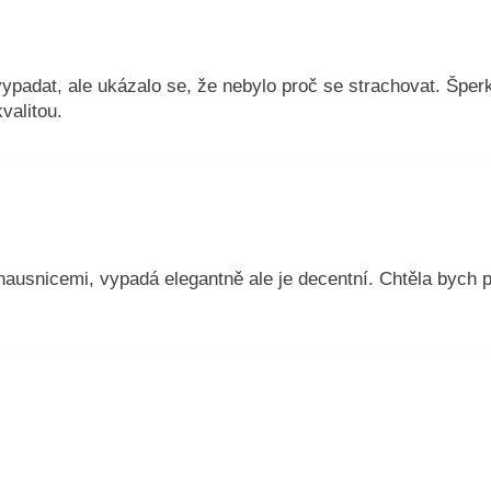
ypadat, ale ukázalo se, že nebylo proč se strachovat. Šperk
valitou.
usnicemi, vypadá elegantně ale je decentní. Chtěla bych p