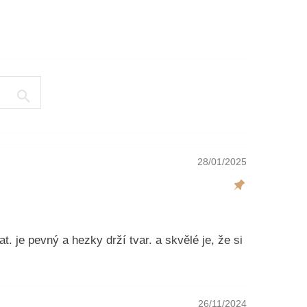
28/01/2025
. je pevný a hezky drží tvar. a skvělé je, že si
26/11/2024