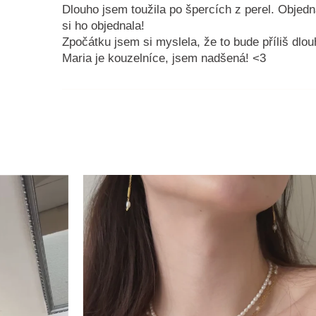
Dlouho jsem toužila po špercích z perel. Objedn
si ho objednala!
Zpočátku jsem si myslela, že to bude příliš dlou
Maria je kouzelníce, jsem nadšená! <3