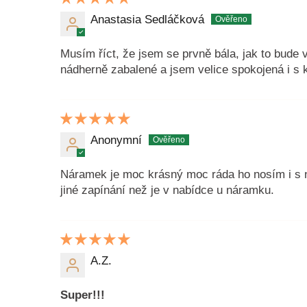
Anastasia Sedláčková
Musím říct, že jsem se prvně bála, jak to bude v
nádherně zabalené a jsem velice spokojená i s k
Anonymní
Náramek je moc krásný moc ráda ho nosím i s na
jiné zapínání než je v nabídce u náramku.
A.Z.
Super!!!