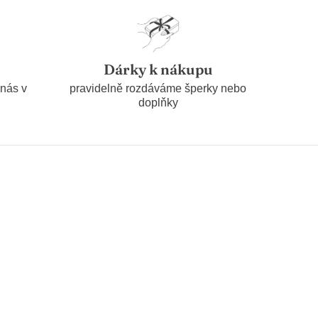
Dárky k nákupu
 nás v
pravidelně rozdáváme šperky nebo
doplňky