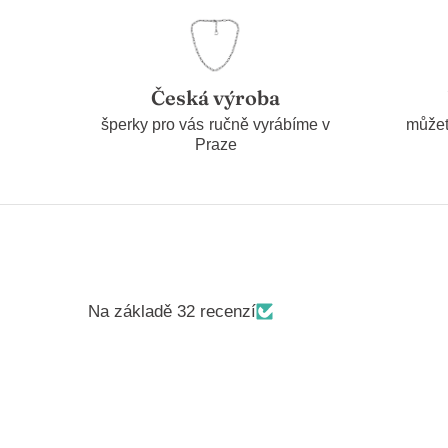
Česká výroba
šperky pro vás ručně vyrábíme v
můžet
Praze
Na základě 32 recenzí