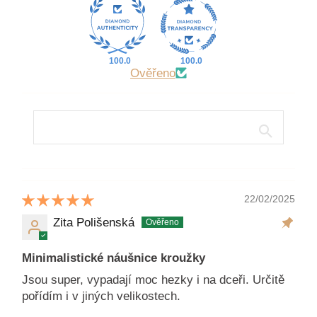
100.0
100.0
Ověřeno
22/02/2025
Zita Polišenská
Minimalistické náušnice kroužky
Jsou super, vypadají moc hezky i na dceři. Určitě
pořídím i v jiných velikostech.