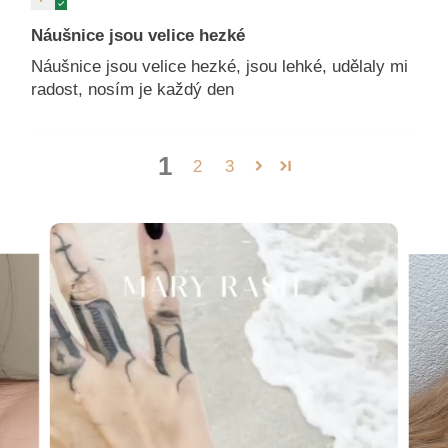
Náušnice jsou velice hezké
Náušnice jsou velice hezké, jsou lehké, udělaly mi
radost, nosím je každý den
1
2
3