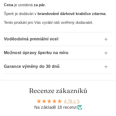
Cena
je uvedená
za pár.
Šperk je dodáván v
brandováné dárkové krabičce zdarma
.
Tento produkt pro Vás vyrábí náš ověřený dodavatel.
Voděodolná premiální ocel
Možnost úpravy šperku na míru
Garance výměny do 30 dnů
Recenze zákazníků
4.78 z 5
Na základě 18 recenzí