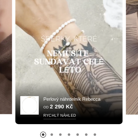
Perlový náhrdelník Rebecca
2 290 Kč
OD
RYCHLÝ NÁHLED