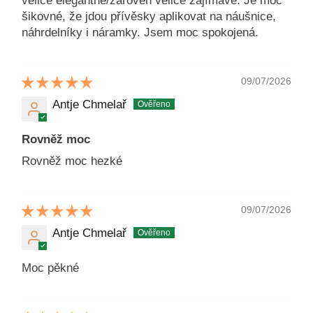
velice elegantně/zároveň velice zajímavě. Je moc
šikovné, že jdou přívěsky aplikovat na náušnice,
náhrdelníky i náramky. Jsem moc spokojená.
09/07/2026
Antje Chmelař
Rovněž moc
Rovněž moc hezké
09/07/2026
Antje Chmelař
Moc pěkné