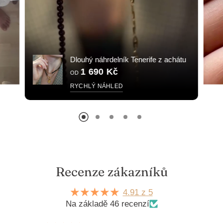
Dlouhý náhrdelník Tenerife z achátu
1 690 Kč
OD
RYCHLÝ NÁHLED
Recenze zákazníků
4.91 z 5
Na základě 46 recenzí