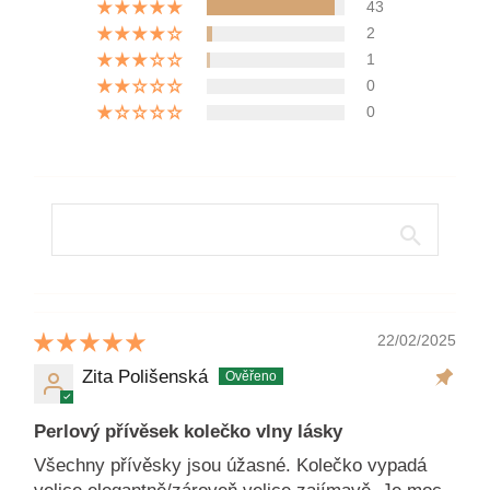
43
2
1
0
0
22/02/2025
Zita Polišenská
Perlový přívěsek kolečko vlny lásky
Všechny přívěsky jsou úžasné. Kolečko vypadá