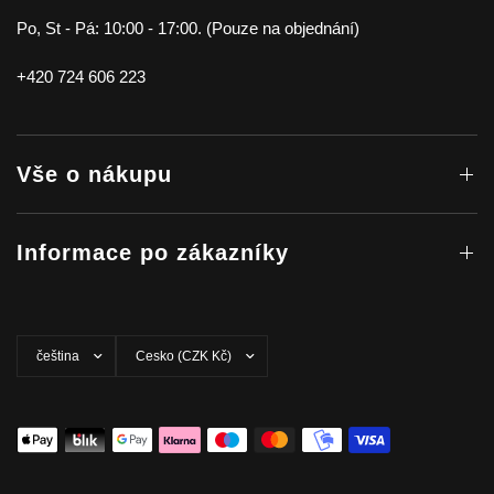
Po, St - Pá: 10:00 - 17:00. (Pouze na objednání)
+420 724 606 223
Vše o nákupu
Informace po zákazníky
Aktualizovat
Aktualizovat
zemi/oblast
zemi/oblast