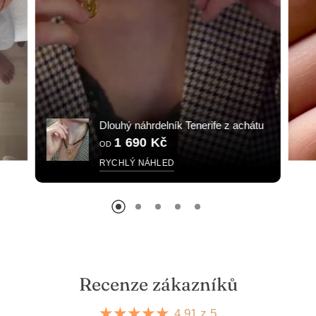
Dlouhý náhrdelník Tenerife z achátu
1 690 Kč
OD
RYCHLÝ NÁHLED
Recenze zákazníků
4.91 z 5