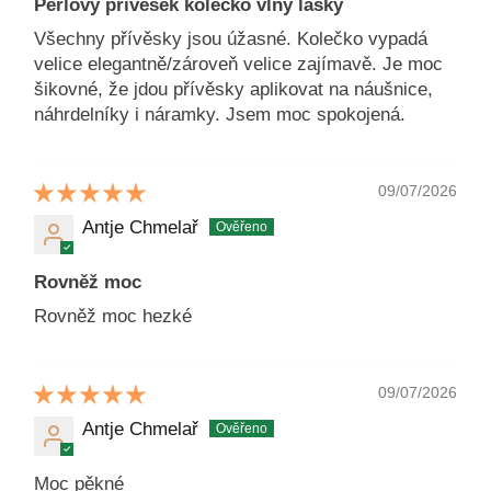
Perlový přívěsek kolečko vlny lásky
Všechny přívěsky jsou úžasné. Kolečko vypadá
velice elegantně/zároveň velice zajímavě. Je moc
šikovné, že jdou přívěsky aplikovat na náušnice,
náhrdelníky i náramky. Jsem moc spokojená.
09/07/2026
Antje Chmelař
Rovněž moc
Rovněž moc hezké
09/07/2026
Antje Chmelař
Moc pěkné