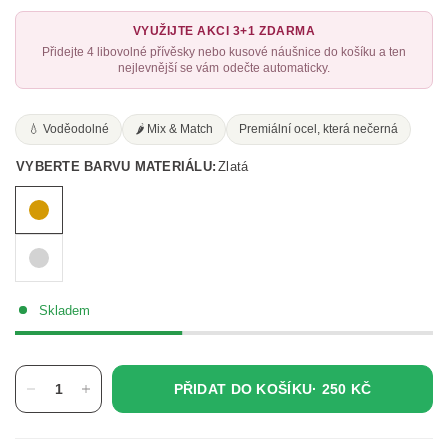
VYUŽIJTE AKCI 3+1 ZDARMA
Přidejte 4 libovolné přívěsky nebo kusové náušnice do košíku a ten
nejlevnější se vám odečte automaticky.
💧 Voděodolné
🌶️ Mix & Match
Premiální ocel, která nečerná
VYBERTE BARVU MATERIÁLU:
Zlatá
Skladem
PŘIDAT DO KOŠÍKU·
250 KČ