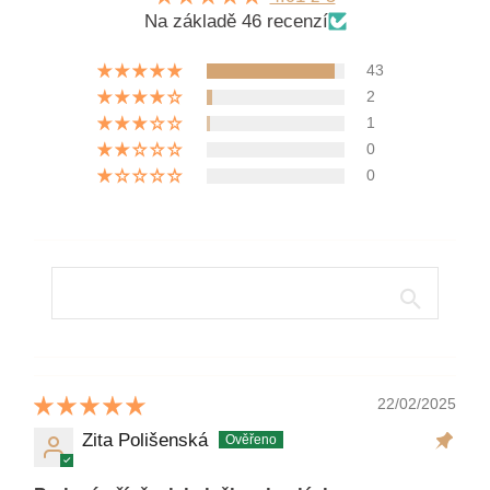
Na základě 46 recenzí
43
2
1
0
0
22/02/2025
Zita Polišenská