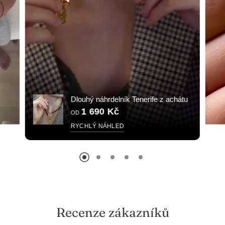
Dlouhý náhrdelník Tenerife z achátu
1 690 Kč
OD
RYCHLÝ NÁHLED
Recenze zákazníků