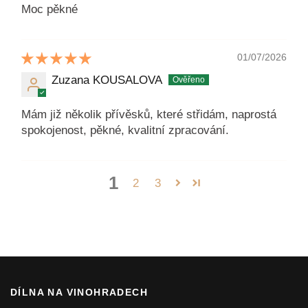
Moc pěkné
01/07/2026
Zuzana KOUSALOVA
Mám již několik přívěsků, které střidám, naprostá
spokojenost, pěkné, kvalitní zpracování.
1
2
3
DÍLNA NA VINOHRADECH