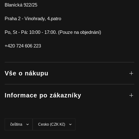
Blanícká 922/25
Praha 2 - Vinohrady, 4.patro
Po, St - Pá: 10:00 - 17:00. (Pouze na objednání)
+420 724 606 223
Vše o nákupu
Informace po zákazníky
Aktualizovat
Aktualizovat
zemi/oblast
zemi/oblast