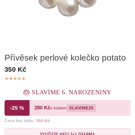
Přívěsek perlové kolečko potato
350 Kč
🎂 SLAVÍME 6. NAROZENINY
-25 %
280 Kč
s kódem
SLAVIME25
Cena bez kódu:
350 Kč
VYUŽIJTE AKCI 3+1 ZDARMA