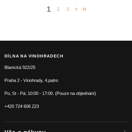
1
2
3
DÍLNA NA VINOHRADECH
Blanícká 922/25
Praha 2 - Vinohrady, 4.patro
Po, St - Pá: 10:00 - 17:00. (Pouze na objednání)
+420 724 606 223