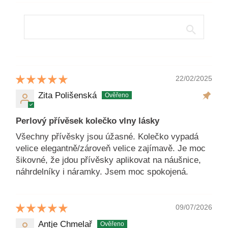
22/02/2025
Zita Polišenská
Perlový přívěsek kolečko vlny lásky
Všechny přívěsky jsou úžasné. Kolečko vypadá
velice elegantně/zároveň velice zajímavě. Je moc
šikovné, že jdou přívěsky aplikovat na náušnice,
náhrdelníky i náramky. Jsem moc spokojená.
09/07/2026
Antje Chmelař