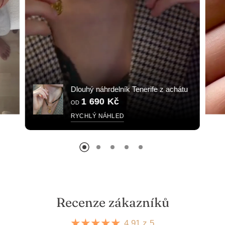
Dlouhý náhrdelník Tenerife z achátu
1 690 Kč
OD
RYCHLÝ NÁHLED
Recenze zákazníků
4.91 z 5