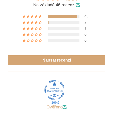
Na základě 46 recenzí
43
2
1
0
0
Napsat recenzi
100.0
Ověřeno