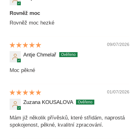
Rovněž moc
Rovněž moc hezké
09/07/2026
Antje Chmelař
Moc pěkné
01/07/2026
Zuzana KOUSALOVA
Mám již několik přívěsků, které střidám, naprostá
spokojenost, pěkné, kvalitní zpracování.