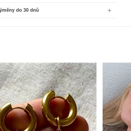
ýměny do 30 dnů