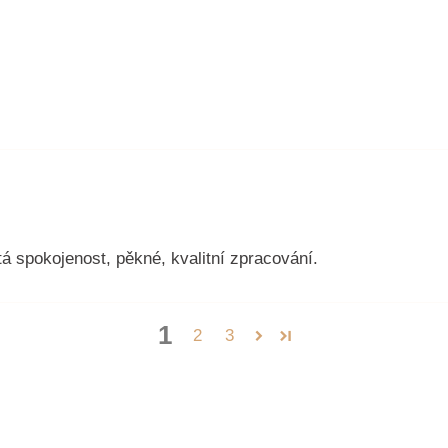
tá spokojenost, pěkné, kvalitní zpracování.
1
2
3