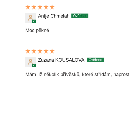
Antje Chmelař
Moc pěkné
Zuzana KOUSALOVA
Mám již několik přívěsků, které střidám, napros