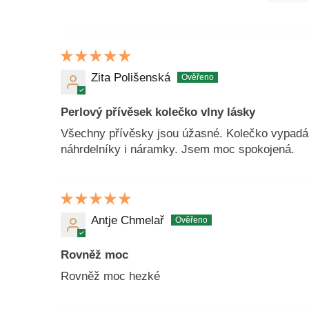
Zita Polišenská
Perlový přívěsek kolečko vlny lásky
Všechny přívěsky jsou úžasné. Kolečko vypadá v
náhrdelníky i náramky. Jsem moc spokojená.
Antje Chmelař
Rovněž moc
Rovněž moc hezké