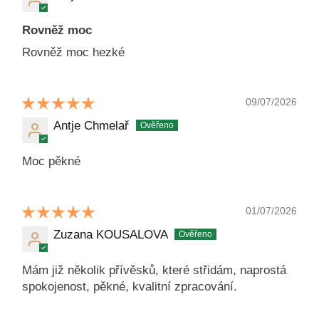
Rovněž moc
Rovněž moc hezké
09/07/2026
Antje Chmelař
Moc pěkné
01/07/2026
Zuzana KOUSALOVA
Mám již několik přívěsků, které střidám, naprostá
spokojenost, pěkné, kvalitní zpracování.