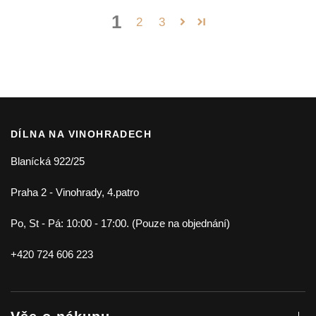
1
2
3
DÍLNA NA VINOHRADECH
Blanícká 922/25
Praha 2 - Vinohrady, 4.patro
Po, St - Pá: 10:00 - 17:00. (Pouze na objednání)
+420 724 606 223