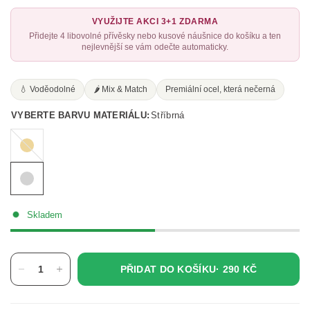
VYUŽIJTE AKCI 3+1 ZDARMA
Přidejte 4 libovolné přívěsky nebo kusové náušnice do košíku a ten
nejlevnější se vám odečte automaticky.
💧 Voděodolné
🌶️ Mix & Match
Premiální ocel, která nečerná
VYBERTE BARVU MATERIÁLU:
Stříbrná
Zlatá
Skladem
PŘIDAT DO KOŠÍKU·
290 KČ