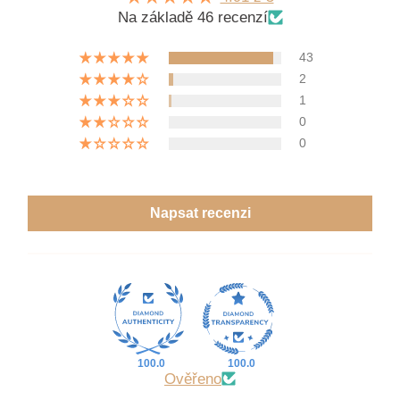
Na základě 46 recenzí
43
2
1
0
0
Napsat recenzi
100.0
100.0
Ověřeno