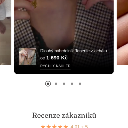
Dlouhý náhrdelník Tenerife z achátu
1 690 Kč
OD
RYCHLÝ NÁHLED
Recenze zákazníků
4.91 z 5