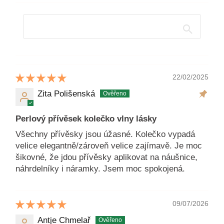
22/02/2025
Zita Polišenská
Perlový přívěsek kolečko vlny lásky
Všechny přívěsky jsou úžasné. Kolečko vypadá
velice elegantně/zároveň velice zajímavě. Je moc
šikovné, že jdou přívěsky aplikovat na náušnice,
náhrdelníky i náramky. Jsem moc spokojená.
09/07/2026
Antje Chmelař