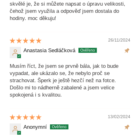
skvělé je, že si můžete napsat o úpravu velikosti,
čehož jsem využila a odpověď jsem dostala do
hodiny. moc děkuju!
26/11/2024
Anastasia Sedláčková
Musím říct, že jsem se prvně bála, jak to bude
vypadat, ale ukázalo se, že nebylo proč se
strachovat. Šperk je ještě hezčí než na fotce.
Došlo mi to nádherně zabalené a jsem velice
spokojená i s kvalitou.
13/02/2024
Anonymní