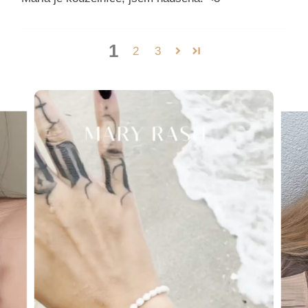
1
2
3