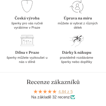
Česká výroba
Úprava na míru
šperky pro vás ručně
můžete si vybrat z různých
vyrábíme v Praze
délek
Dílna v Praze
Dárky k nákupu
šperky můžete vyzkoušet u
pravidelně rozdáváme
nás v dílně
šperky nebo doplňky
Recenze zákazníků
4.84 z 5
Na základě 32 recenzí