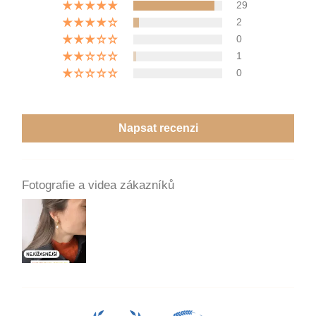
29
2
0
1
0
Napsat recenzi
Fotografie a videa zákazníků