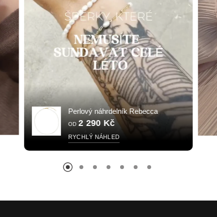
Perlový náhrdelník Rebecca
2 290 Kč
OD
RYCHLÝ NÁHLED