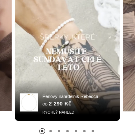
Perlový náhrdelník Rebecca
2 290 Kč
OD
RYCHLÝ NÁHLED