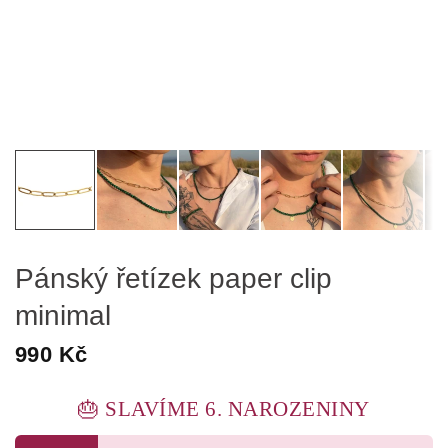
Pánský řetízek paper clip
minimal
990 Kč
🎂 SLAVÍME 6. NAROZENINY