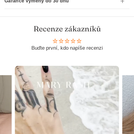
Garance výměny do 30 dnů
Recenze zákazníků
Buďte první, kdo napíše recenzi