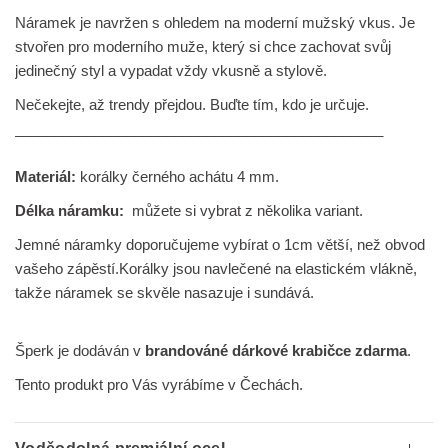
Náramek je navržen s ohledem na moderní mužský vkus. Je
stvořen pro moderního muže, který si chce zachovat svůj
jedinečný styl a vypadat vždy vkusně a stylově.
Nečekejte, až trendy přejdou. Buďte tím, kdo je určuje.
______________________________________________
Materiál:
korálky černého achátu 4 mm.
Délka náramku:
můžete si vybrat z několika variant.
Jemné náramky doporučujeme vybírat o 1cm větší, než obvod
vašeho zápěstí.
Korálky jsou navlečené na elastickém vlákně,
takže náramek se skvěle nasazuje i sundává.
Šperk je dodáván v
brandováné dárkové krabičce zdarma
.
Tento produkt pro Vás vyrábíme v Čechách.