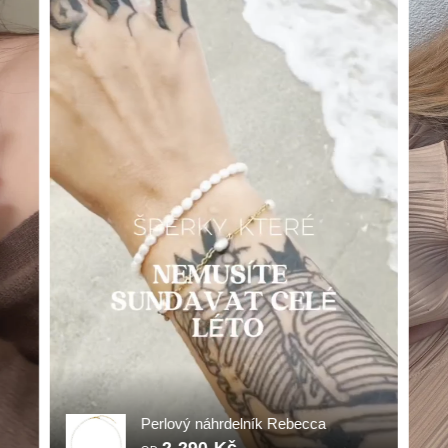
Perlový náhrdelník Rebecca
2 290 Kč