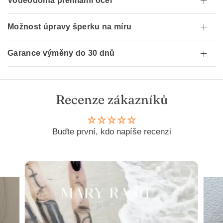
Voděodolná premiální ocel
Možnost úpravy šperku na míru
Garance výměny do 30 dnů
Recenze zákazníků
Buďte první, kdo napíše recenzi