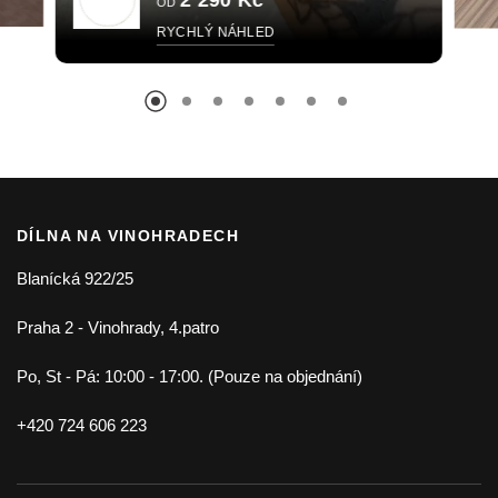
OD
RYCHLÝ NÁHLED
DÍLNA NA VINOHRADECH
Blanícká 922/25
Praha 2 - Vinohrady, 4.patro
Po, St - Pá: 10:00 - 17:00. (Pouze na objednání)
+420 724 606 223