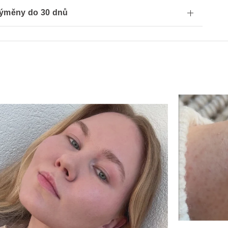
ýměny do 30 dnů