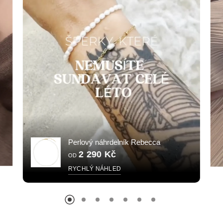
Perlový náhrdelník Rebecca
2 290 Kč
OD
RYCHLÝ NÁHLED