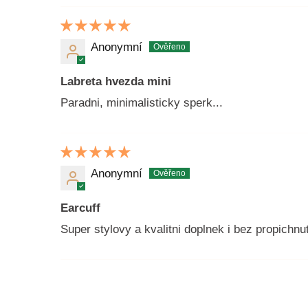
Anonymní
Labreta hvezda mini
Paradni, minimalisticky sperk...
Anonymní
Earcuff
Super stylovy a kvalitni doplnek i bez propichn