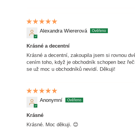
Alexandra Wiererová
Krásné a decentní
Krásné a decentní, zakoupila jsem si rovnou dvě
cením toho, když je obchodník schopen bez řečí 
se už moc u obchodníků nevidí. Děkuji!
Anonymní
Krásné
Krásné. Moc děkuji. 😊