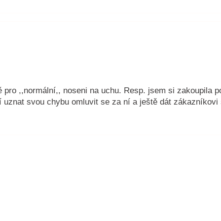
 pro ,,normální,, noseni na uchu. Resp. jsem si zakoupila 
uznat svou chybu omluvit se za ní a ještě dát zákazníkovi 