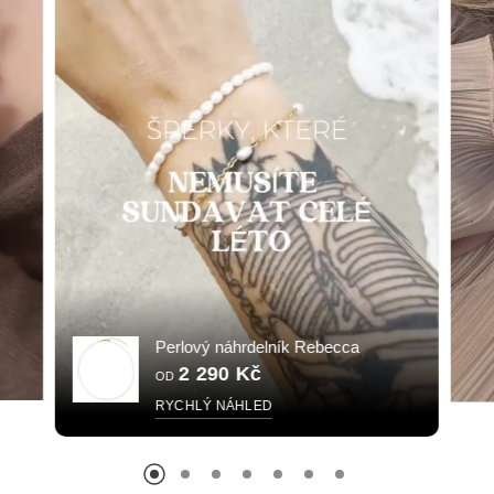
Perlový náhrdelník Rebecca
2 290 Kč
OD
RYCHLÝ NÁHLED