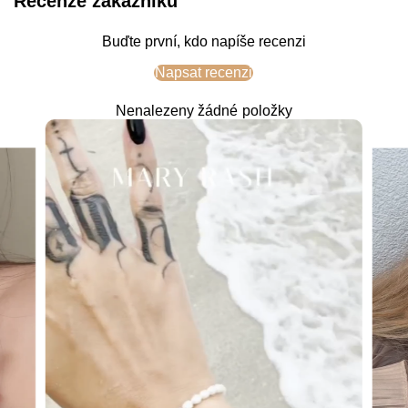
Recenze zákazníků
Buďte první, kdo napíše recenzi
Napsat recenzi
Nenalezeny žádné položky