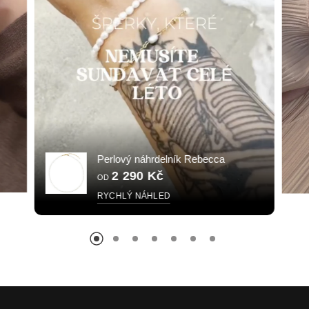
Perlový náhrdelník Rebecca
2 290 Kč
OD
RYCHLÝ NÁHLED