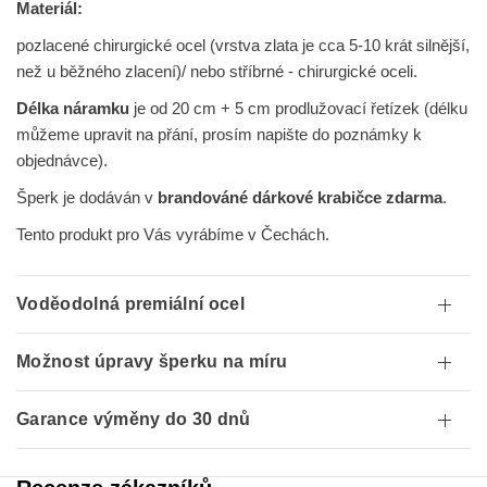
Materiál:
pozlacené chirurgické ocel (vrstva zlata je cca 5-10 krát silnější,
než u běžného zlacení)/ nebo stříbrné - chirurgické oceli.
Délka náramku
je od 20 cm + 5 cm prodlužovací řetízek (délku
můžeme upravit na přání, prosím napište do poznámky k
objednávce).
Šperk je dodáván v
brandováné dárkové krabičce zdarma
.
Tento produkt pro Vás vyrábíme v Čechách.
Voděodolná premiální ocel
Možnost úpravy šperku na míru
Garance výměny do 30 dnů