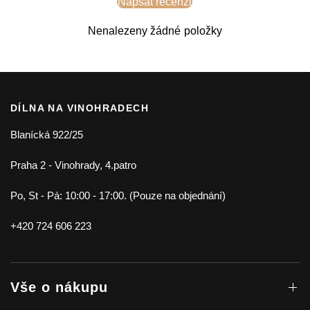
Napsat recenzi
Nenalezeny žádné položky
DÍLNA NA VINOHRADECH
Blanícká 922/25
Praha 2 - Vinohrady, 4.patro
Po, St - Pá: 10:00 - 17:00. (Pouze na objednání)
+420 724 606 223
Vše o nákupu