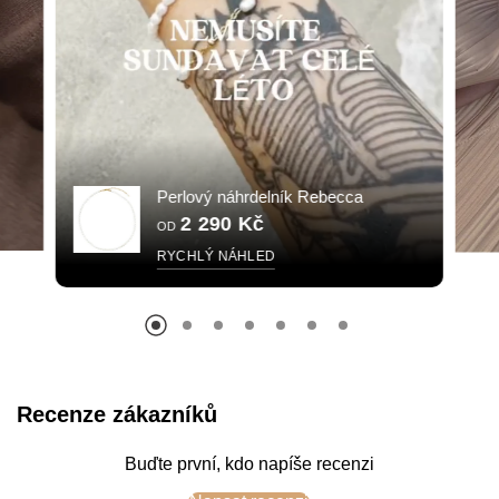
Perlový náhrdelník Rebecca
2 290 Kč
OD
RYCHLÝ NÁHLED
Recenze zákazníků
Buďte první, kdo napíše recenzi