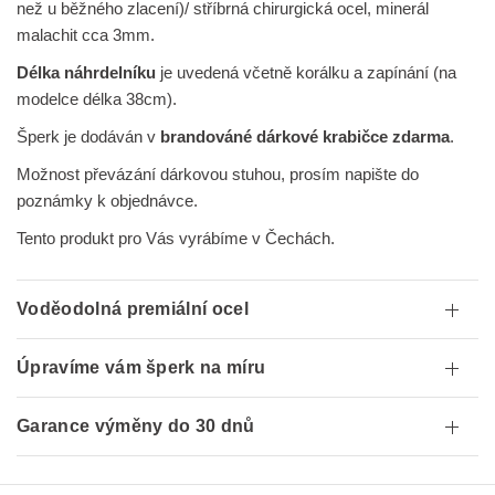
než u běžného zlacení)
/ stříbrná chirurgická ocel
, minerál
malachit cca 3mm.
Délka náhrdelníku
je uvedená včetně korálku a zapínání (na
modelce délka 38cm).
Šperk je dodáván v
brandováné dárkové krabičce zdarma
.
Možnost převázání dárkovou stuhou, prosím napište do
poznámky k objednávce.
Tento produkt pro Vás vyrábíme v Čechách.
Voděodolná premiální ocel
Úpravíme vám šperk na míru
Garance výměny do 30 dnů