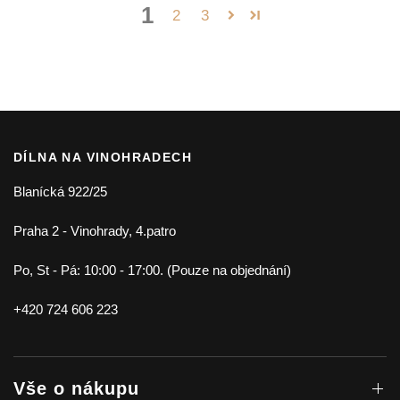
1
2
3
DÍLNA NA VINOHRADECH
Blanícká 922/25
Praha 2 - Vinohrady, 4.patro
Po, St - Pá: 10:00 - 17:00. (Pouze na objednání)
+420 724 606 223
Vše o nákupu