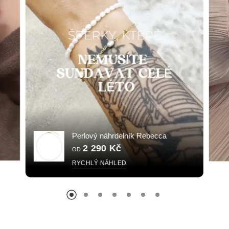
Perlový náhrdelník Rebecca
2 290 Kč
OD
RYCHLÝ NÁHLED