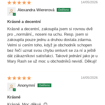
14/05/2026
Alexandra Wiererová
Krásné a decentní
Krásné a decentní, zakoupila jsem si rovnou dvě
pro ,,normální,, noseni na uchu. Resp. jsem si
zakoupila pouze jednu a druhou dostala zdarma.
Velmi si cením toho, když je obchodník schopen
bez řečí uznat svou chybu omluvit se za ní a ještě
dát zákazníkovi satisfakci. Takové jednání jako je u
Mary Rash se už moc u obchodníků nevidí. Děkuji!
14/05/2026
Anonymní
Krásné
Krásné. Moc děkuji. 😊