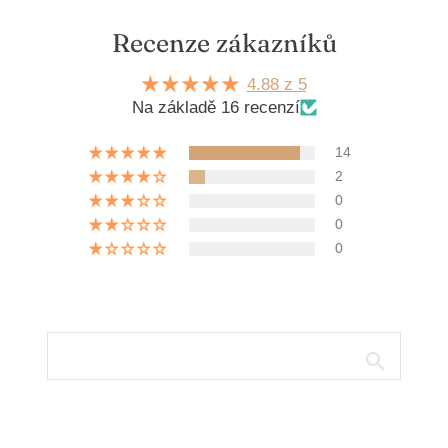
Recenze zákazníků
4.88 z 5
Na základě 16 recenzí
14
2
0
0
0