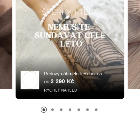
Perlový náhrdelník Rebecca
2 290 Kč
OD
RYCHLÝ NÁHLED