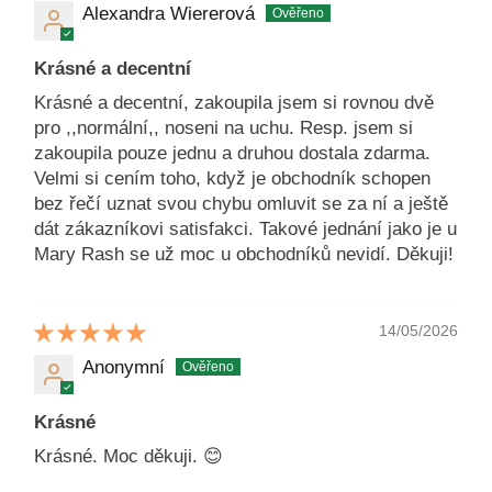
Alexandra Wiererová
Krásné a decentní
Krásné a decentní, zakoupila jsem si rovnou dvě
pro ,,normální,, noseni na uchu. Resp. jsem si
zakoupila pouze jednu a druhou dostala zdarma.
Velmi si cením toho, když je obchodník schopen
bez řečí uznat svou chybu omluvit se za ní a ještě
dát zákazníkovi satisfakci. Takové jednání jako je u
Mary Rash se už moc u obchodníků nevidí. Děkuji!
14/05/2026
Anonymní
Krásné
Krásné. Moc děkuji. 😊