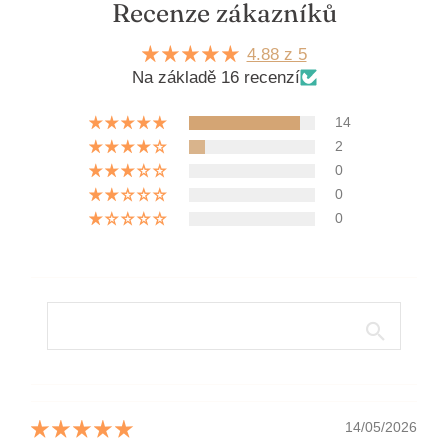
Recenze zákazníků
4.88 z 5
Na základě 16 recenzí
14
2
0
0
0
14/05/2026