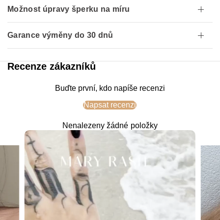
Možnost úpravy šperku na míru
Garance výměny do 30 dnů
Recenze zákazníků
Buďte první, kdo napíše recenzi
Napsat recenzi
Nenalezeny žádné položky