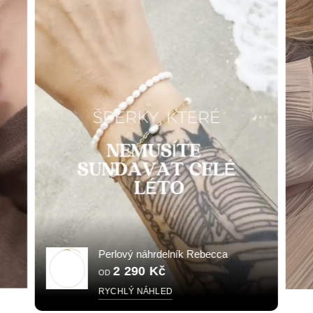
Perlový náhrdelník Rebecca
2 290 Kč
OD
RYCHLÝ NÁHLED