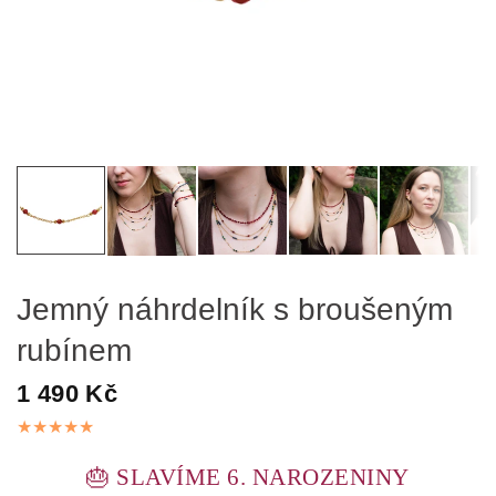
Jemný náhrdelník s broušeným
rubínem
1 490 Kč
🎂 SLAVÍME 6. NAROZENINY