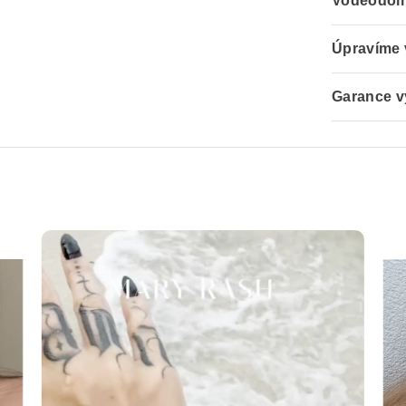
Voděodoln
Úpravíme 
Garance v