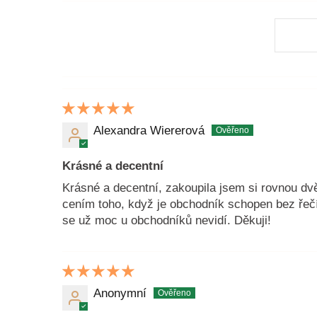
Alexandra Wiererová
Krásné a decentní
Krásné a decentní, zakoupila jsem si rovnou dvě
cením toho, když je obchodník schopen bez řečí 
se už moc u obchodníků nevidí. Děkuji!
Anonymní