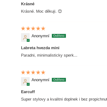
Krásné
Krásné. Moc děkuji. 😊
Anonymní
Labreta hvezda mini
Paradni, minimalisticky sperk...
Anonymní
Earcuff
Super stylovy a kvalitni doplnek i bez propichn