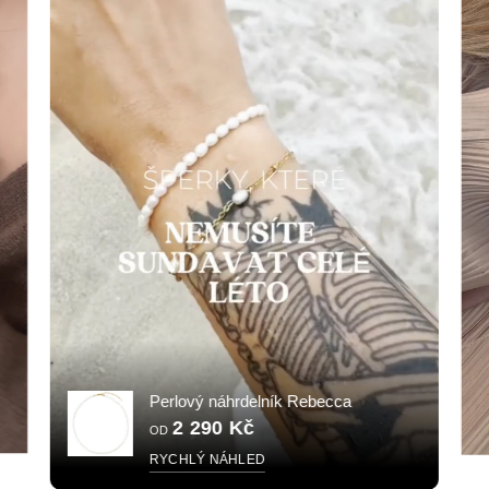
Perlový náhrdelník Rebecca
2 290 Kč
OD
RYCHLÝ NÁHLED