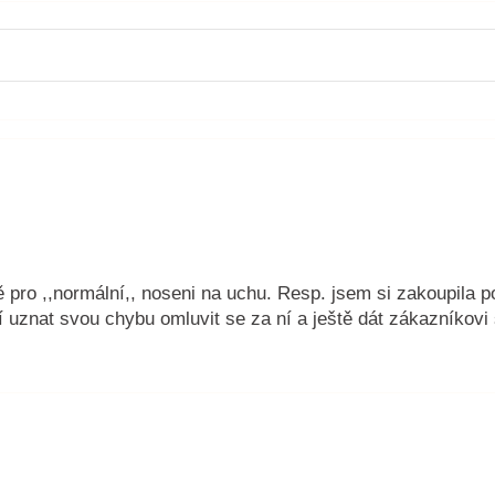
 pro ,,normální,, noseni na uchu. Resp. jsem si zakoupila 
uznat svou chybu omluvit se za ní a ještě dát zákazníkovi 