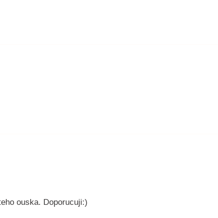
uteho ouska. Doporucuji:)