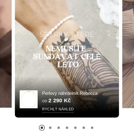
Perlový náhrdelník Rebecca
2 290 Kč
OD
RYCHLÝ NÁHLED