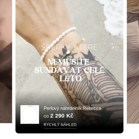
Perlový náhrdelník Rebecca
2 290 Kč
OD
RYCHLÝ NÁHLED