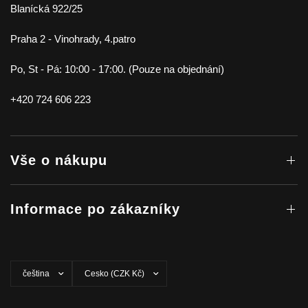
Blanícká 922/25
Praha 2 - Vinohrady, 4.patro
Po, St - Pá: 10:00 - 17:00. (Pouze na objednání)
+420 724 606 223
Vše o nákupu
Informace po zákazníky
Aktualizovat
Aktualizovat
zemi/oblast
zemi/oblast