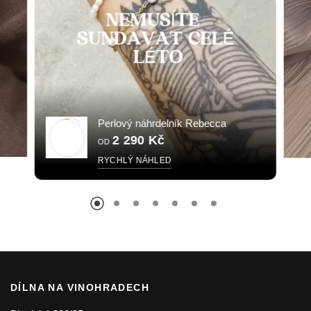
Perlový náhrdelník Rebecca
2 290 Kč
OD
RYCHLÝ NÁHLED
DÍLNA NA VINOHRADECH