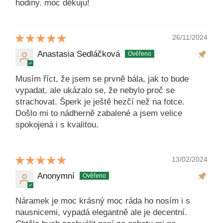
hodiny. moc děkuju!
26/11/2024
Anastasia Sedláčková
Musím říct, že jsem se prvně bála, jak to bude
vypadat, ale ukázalo se, že nebylo proč se
strachovat. Šperk je ještě hezčí než na fotce.
Došlo mi to nádherně zabalené a jsem velice
spokojená i s kvalitou.
13/02/2024
Anonymní
Náramek je moc krásný moc ráda ho nosím i s
nausnicemi, vypadá elegantně ale je decentní.