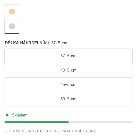
Zlatá
DÉLKA NÁHRDELNÍKU:
37+5 cm
37+5 cm
40+5 cm
45+5 cm
50+5 cm
Skladem
✅ U VÁS NEJPOZDĚJI DO 3-5 PRACOVNÍCH DNŮ