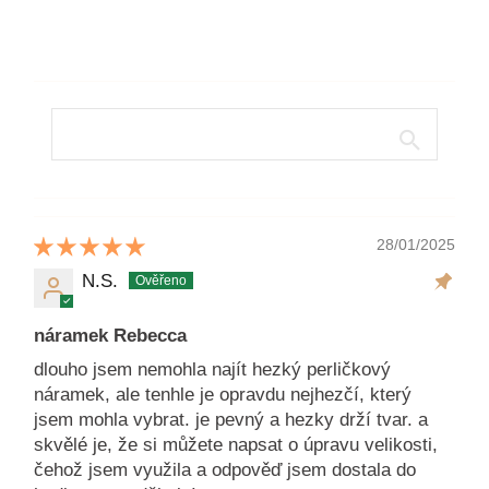
28/01/2025
N.S.
náramek Rebecca
dlouho jsem nemohla najít hezký perličkový
náramek, ale tenhle je opravdu nejhezčí, který
jsem mohla vybrat. je pevný a hezky drží tvar. a
skvělé je, že si můžete napsat o úpravu velikosti,
čehož jsem využila a odpověď jsem dostala do