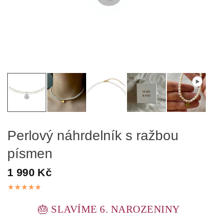
Perlový náhrdelník s ražbou
písmen
1 990 Kč
🎂 SLAVÍME 6. NAROZENINY