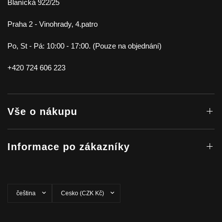
Blanícká 922/25
Praha 2 - Vinohrady, 4.patro
Po, St - Pá: 10:00 - 17:00. (Pouze na objednání)
+420 724 606 223
Vše o nákupu
Informace po zákazníky
Aktualizovat
Aktualizovat
zemi/oblast
zemi/oblast