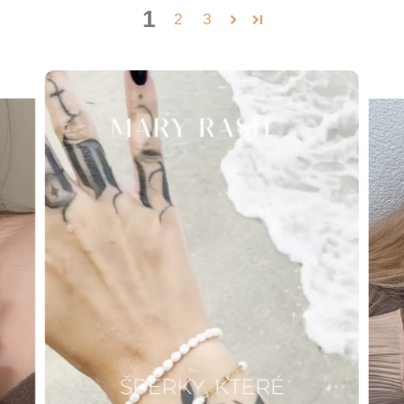
1
2
3