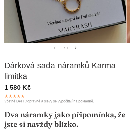
1
/
12
Dárková sada náramků Karma
limitka
1 580 Kč
Včetně DPH
Dopravné
a slevy se vypočítají na pokladně.
Dva náramky jako připomínka, že
jste si navždy blízko.