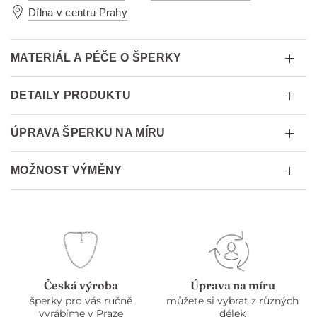
Dílna v centru Prahy
MATERIÁL A PÉČE O ŠPERKY
DETAILY PRODUKTU
ÚPRAVA ŠPERKU NA MÍRU
MOŽNOST VÝMĚNY
Česká výroba
Úprava na míru
šperky pro vás ručně
můžete si vybrat z různých
vyrábíme v Praze
délek