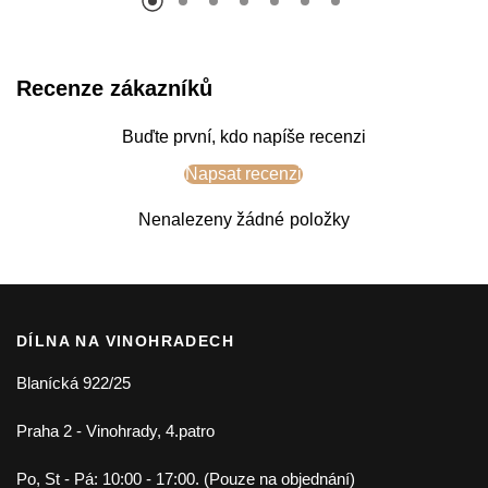
Recenze zákazníků
Buďte první, kdo napíše recenzi
Napsat recenzi
Nenalezeny žádné položky
DÍLNA NA VINOHRADECH
Blanícká 922/25
Praha 2 - Vinohrady, 4.patro
Po, St - Pá: 10:00 - 17:00. (Pouze na objednání)