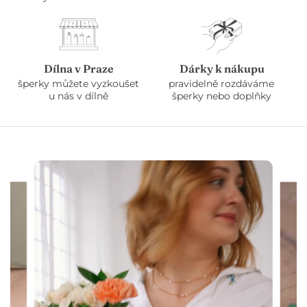
Dílna v Praze
Dárky k nákupu
šperky můžete vyzkoušet
pravidelně rozdáváme
u nás v dílně
šperky nebo doplňky