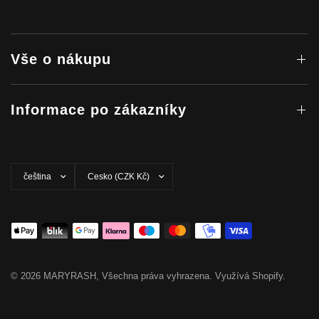
Vše o nákupu
Informace po zákazníky
Aktualizovat
Aktualizovat
zemi/oblast
zemi/oblast
© 2026 MARYRASH, Všechna práva vyhrazena. Využívá Shopify.