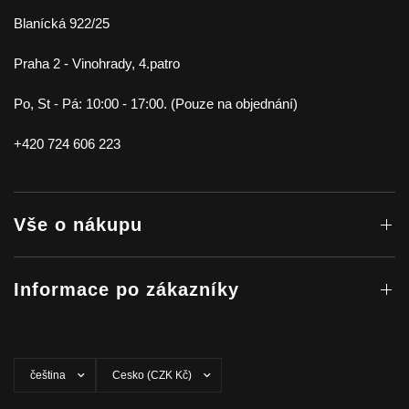
Blanícká 922/25
Praha 2 - Vinohrady, 4.patro
Po, St - Pá: 10:00 - 17:00. (Pouze na objednání)
+420 724 606 223
Vše o nákupu
Informace po zákazníky
Aktualizovat
Aktualizovat
zemi/oblast
zemi/oblast