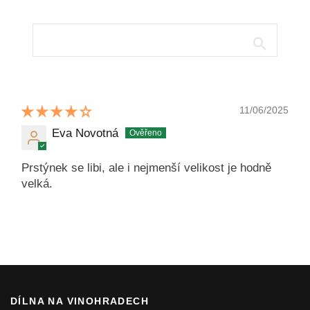
11/06/2025
Eva Novotná
Prstýnek se libi, ale i nejmenší velikost je hodně
velká.
DÍLNA NA VINOHRADECH