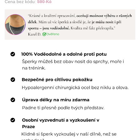
Cena bez kódu:
590 Kč