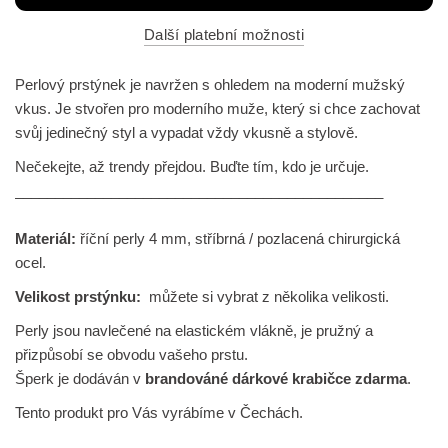
Další platební možnosti
Perlový prstýnek je navržen s ohledem na moderní mužský
vkus. Je stvořen pro moderního muže, který si chce zachovat
svůj jedinečný styl a vypadat vždy vkusně a stylově.
Nečekejte, až trendy přejdou. Buďte tím, kdo je určuje.
______________________________________________
Materiál:
říční perly
4 mm, stříbrná / pozlacená chirurgická
ocel.
Velikost prstýnku:
můžete si vybrat z několika velikosti.
Perly jsou navlečené na elastickém vlákně, je pružný a
přizpůsobí se obvodu vašeho prstu.
Šperk je dodáván v
brandováné dárkové krabičce zdarma
.
Tento produkt pro Vás vyrábíme v Čechách.