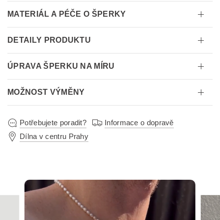
MATERIÁL A PÉČE O ŠPERKY
DETAILY PRODUKTU
ÚPRAVA ŠPERKU NA MÍRU
MOŽNOST VÝMĚNY
Potřebujete poradit?
Informace o dopravě
Dílna v centru Prahy