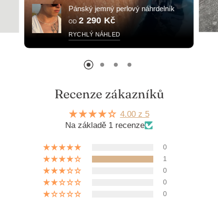
Pánský jemný perlový náhrdelník
2 290 Kč
OD
RYCHLÝ NÁHLED
Recenze zákazníků
4.00 z 5
Na základě 1 recenze
0
1
0
0
0