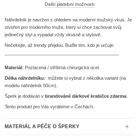
Další platební možnosti
Náhrdelník je navržen s ohledem na moderní mužský vkus. Je
stvořen pro moderního muže, který si chce zachovat svůj
jedinečný styl a vypadat vždy vkusně a stylově.
Nečekejte, až trendy přejdou. Buďte tím, kdo je určuje.
______________________________________________
Materiál:
Pozlacená / stříbrná chirurgická ocel.
Délka náhrdelníku:
můžete si vybrat z několika variant (na
modelu náhrdelník 50cm).
Šperk je dodáván v
brandováné dárkové krabičce zdarma
.
Tento produkt pro Vás vyrábíme v Čechách.
MATERIÁL A PÉČE O ŠPERKY