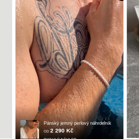
Pánský jemný perlový náhrdelník
2 290 Kč
OD