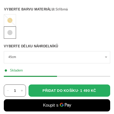
VYBERTE BARVU MATERIÁLU:
Stříbrná
Zlatá
VYBERTE DÉLKU NÁHRDELNÍKŮ
Skladem
PŘIDAT DO KOŠÍKU·
1 490 KČ