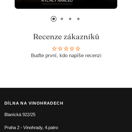
RYCHLÝ NÁHLED
Recenze zákazníků
Buďte první, kdo napíše recenzi
DÍLNA NA VINOHRADECH
Blanícká 922/25
Praha 2 - Vinohrady, 4.patro