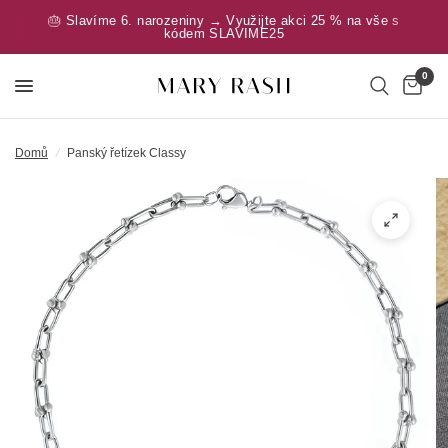
🎂 Slavíme 6. narozeniny → Využijte akci 25 % na vše s
kódem SLAVIME25
0
Domů
/
Panský řetízek Classy