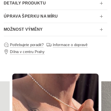
DETAILY PRODUKTU
ÚPRAVA ŠPERKU NA MÍRU
MOŽNOST VÝMĚNY
Potřebujete poradit?
Informace o dopravě
Dílna v centru Prahy