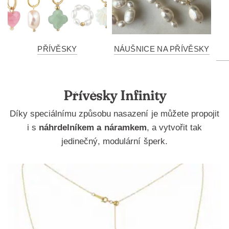
PŘÍVĚSKY
NÁUŠNICE NA PŘÍVĚSKY
Přívěsky Infinity
Díky speciálnímu způsobu nasazení je můžete propojit
i s
náhrdelníkem a náramkem
, a vytvořit tak
jedinečný, modulární šperk.