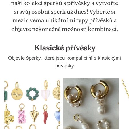
naši kolekci šperků s přívěsky a vytvořte
si svůj osobní šperk už dnes! Vyberte si
mezi dvěma unikátními typy přívěsků a
objevte nekonečné možnosti kombinací.
Klasické přívěsky
Objevte šperky, které jsou kompatibilní s klasickými
přívěsky