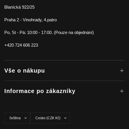
Blanícká 922/25
Praha 2 - Vinohrady, 4.patro
Po, St - Pá: 10:00 - 17:00. (Pouze na objednání)
+420 724 606 223
Vše o nákupu
Informace po zákazníky
Aktualizovat
Aktualizovat
zemi/oblast
zemi/oblast